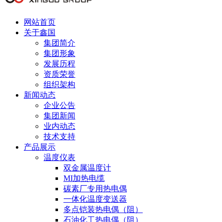
网站首页
关于鑫国
集团简介
集团形象
发展历程
资质荣誉
组织架构
新闻动态
企业公告
集团新闻
业内动态
技术支持
产品展示
温度仪表
双金属温度计
MI加热电缆
碳素厂专用热电偶
一体化温度变送器
多点铠装热电偶（阻）
石油化工热电偶（阻）