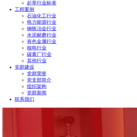
起草行业标准
工程案例
石油化工行业
电力能源行业
钢铁冶金行业
水泥耐磨行业
有色金属行业
核电行业
碳素厂行业
其他行业
党群建设
党群荣誉
党支部简介
组织架构
党群新闻
联系我们