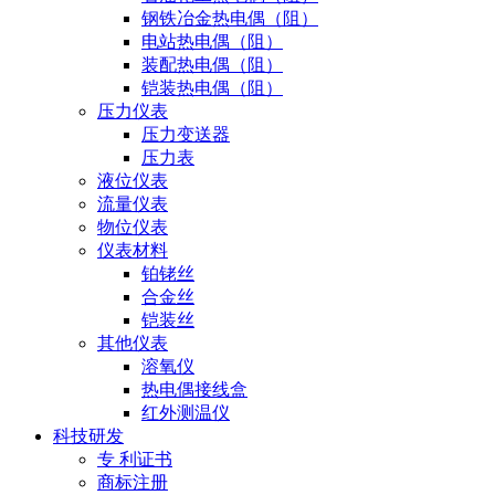
钢铁冶金热电偶（阻）
电站热电偶（阻）
装配热电偶（阻）
铠装热电偶（阻）
压力仪表
压力变送器
压力表
液位仪表
流量仪表
物位仪表
仪表材料
铂铑丝
合金丝
铠装丝
其他仪表
溶氧仪
热电偶接线盒
红外测温仪
科技研发
专 利证书
商标注册