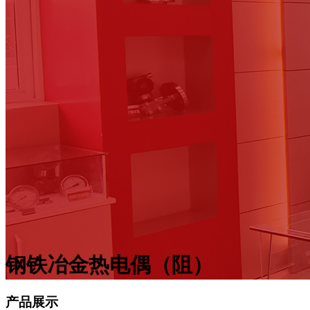
钢铁冶金热电偶（阻）
产品展示