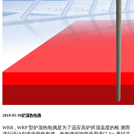
2019-05-30
炉顶热电偶
WRR , WRP 型炉顶热电偶是为了适应高炉拱顶温度的检 测而
进行设计别造的新热电偶、热电偶保护管选用进口 Sic 再结晶