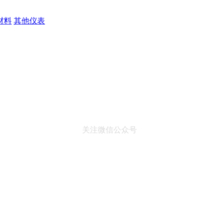
材料
其他仪表
关注微信公众号