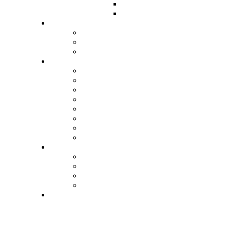
热电偶接线盒
红外测温仪
科技研发
专 利证书
商标注册
起草行业标准
工程案例
石油化工行业
电力能源行业
钢铁冶金行业
水泥耐磨行业
有色金属行业
核电行业
碳素厂行业
其他行业
党群建设
党群荣誉
党支部简介
组织架构
党群新闻
联系我们