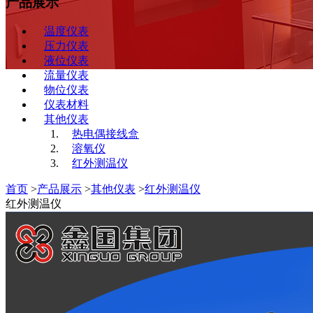
产品展示
温度仪表
压力仪表
液位仪表
流量仪表
物位仪表
仪表材料
其他仪表
热电偶接线盒
溶氧仪
红外测温仪
首页
>
产品展示
>
其他仪表
>
红外测温仪
红外测温仪