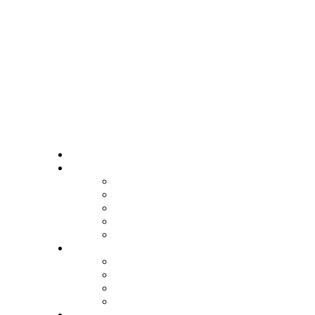
网站首页
关于鑫国
集团简介
集团形象
发展历程
资质荣誉
组织架构
新闻动态
企业公告
集团新闻
业内动态
技术支持