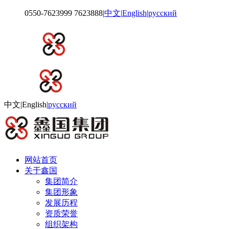
0550-7623999 7623888
|
中文
|
English
|
русский
中文
|
English
|
русский
网站首页
关于鑫国
集团简介
集团形象
发展历程
资质荣誉
组织架构