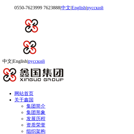
0550-7623999 7623888
|
中文
|
English
|
русский
中文
|
English
|
русский
网站首页
关于鑫国
集团简介
集团形象
发展历程
资质荣誉
组织架构